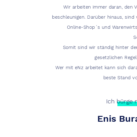
Wir arbeiten immer daran, den 
beschleunigen. Darüber hinaus, sind w
Online-Shop´s und Warenwirts
S
Somit sind wir ständig hinter d
gesetzlichen Rege
Wer mit eNz arbeitet kann sich dara
beste Stand v
Ich bürge
Enis Bur