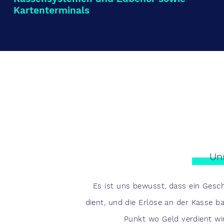
Kartenterminals
Un
Es ist uns bewusst, dass ein Gesch
dient, und die Erlöse an der Kasse 
Punkt wo Geld verdient wir