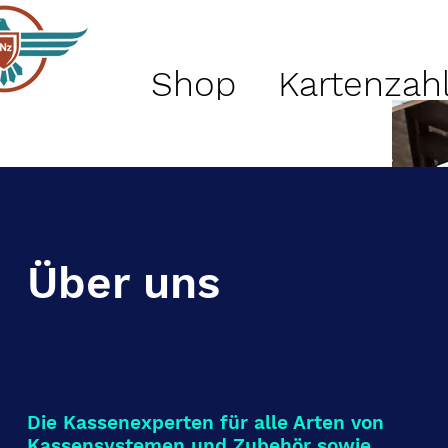
Shop
Kartenzah
Über uns
Die Kassenexperten für alle Arten von
Kassensystemen und Zubehör sowie