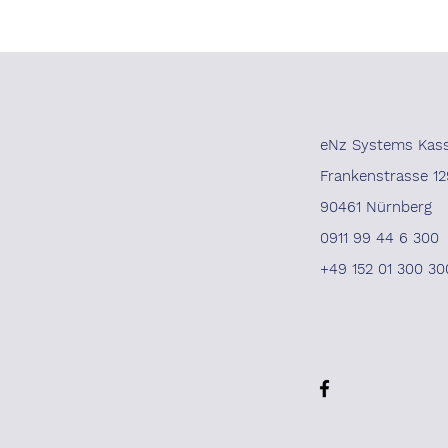
eNz Systems Kas
Frankenstrasse 12
90461 Nürnberg
0911 99 44 6 300
+49 152 01 300 30