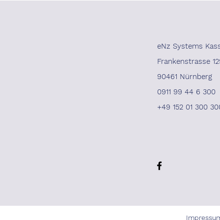
eNz Systems Kas
Frankenstrasse 12
90461 Nürnberg
0911 99 44 6 300
+49 152 01 300 30
Impressu