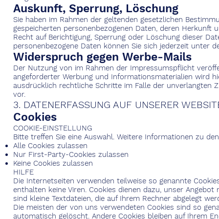
Auskunft, Sperrung, Löschung
Sie haben im Rahmen der geltenden gesetzlichen Bestimmung
gespeicherten personenbezogenen Daten, deren Herkunft u
Recht auf Berichtigung, Sperrung oder Löschung dieser Da
personenbezogene Daten können Sie sich jederzeit unter 
Widerspruch gegen Werbe-Mails
Der Nutzung von im Rahmen der Impressumspflicht veröffe
angeforderter Werbung und Informationsmaterialien wird hie
ausdrücklich rechtliche Schritte im Falle der unverlangte
vor.
3. DATENERFASSUNG AUF UNSERER WEBSIT
Cookies
COOKIE-EINSTELLUNG
Bitte treffen Sie eine Auswahl. Weitere Informationen zu de
Alle Cookies zulassen
Nur First-Party-Cookies zulassen
Keine Cookies zulassen
HILFE
Die Internetseiten verwenden teilweise so genannte Cookie
enthalten keine Viren. Cookies dienen dazu, unser Angebot n
sind kleine Textdateien, die auf Ihrem Rechner abgelegt wer
Die meisten der von uns verwendeten Cookies sind so gena
automatisch gelöscht. Andere Cookies bleiben auf Ihrem End