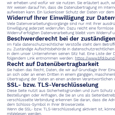
wir erheben und wofür wir sie nutzen. Sie erläutert auch,
Wir weisen darauf hin, dass die Datenübertragung im Interne
aufweisen kann. Ein lückenloser Schutz der Daten vor dem Zu
Widerruf Ihrer Einwilligung zur Date
Viele Datenverarbeitungsvorgänge sind nur mit Ihrer ausdrüc
Einwilligung jederzeit widerrufen. Dazu reicht eine formlose
Widerruf erfolgten Datenverarbeitung bleibt vom Widerruf u
Beschwerderecht bei der zuständige
Im Falle datenschutzrechtlicher Verstöße steht dem Betrof
zu. Zuständige Aufsichtsbehörde in datenschutzrechtliche
in dem unser Unternehmen seinen Sitz hat. Eine Liste der
folgendem Link entnommen werden:
https://www.bfdi.bund
Recht auf Datenübertragbarkeit
Sie haben das Recht, Daten, die wir auf Grundlage Ihrer Einw
an sich oder an einen Dritten in einem gängigen, maschinen
Übertragung der Daten an einen anderen Verantwortlichen ve
SSL- bzw. TLS-Verschlüsselung
Diese Seite nutzt aus Sicherheitsgründen und zum Schutz de
Bestellungen oder Anfragen, die Sie an uns als Seitenbetre
verschlüsselte Verbindung erkennen Sie daran, dass die Adre
dem Schloss-Symbol in Ihrer Browserzeile.
Wenn die SSL- bzw. TLS-Verschlüsselung aktiviert ist, könne
mitgelesen werden.