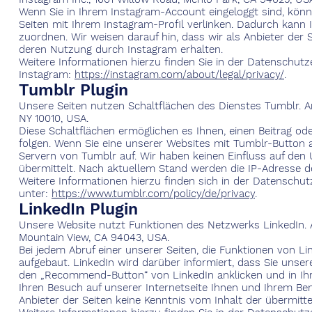
Wenn Sie in Ihrem Instagram-Account eingeloggt sind, könn
Seiten mit Ihrem Instagram-Profil verlinken. Dadurch kan
zuordnen. Wir weisen darauf hin, dass wir als Anbieter der
deren Nutzung durch Instagram erhalten.
Weitere Informationen hierzu finden Sie in der Datenschutz
Instagram:
https://instagram.com/about/legal/privacy/
.
Tumblr Plugin
Unsere Seiten nutzen Schaltflächen des Dienstes Tumblr. Anbi
NY 10010, USA.
Diese Schaltflächen ermöglichen es Ihnen, einen Beitrag ode
folgen. Wenn Sie eine unserer Websites mit Tumblr-Button a
Servern von Tumblr auf. Wir haben keinen Einfluss auf den 
übermittelt. Nach aktuellem Stand werden die IP-Adresse de
Weitere Informationen hierzu finden sich in der Datenschu
unter:
https://www.tumblr.com/policy/de/privacy
.
LinkedIn Plugin
Unsere Website nutzt Funktionen des Netzwerks LinkedIn. Anb
Mountain View, CA 94043, USA.
Bei jedem Abruf einer unserer Seiten, die Funktionen von Li
aufgebaut. LinkedIn wird darüber informiert, dass Sie unse
den „Recommend-Button“ von LinkedIn anklicken und in Ihre
Ihren Besuch auf unserer Internetseite Ihnen und Ihrem Ben
Anbieter der Seiten keine Kenntnis vom Inhalt der übermit