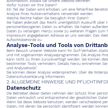
automatisch, sobald Sie unsere Website betreten.
Wofür nutzen wir Ihre Daten?
Ein Teil der Daten wird erhoben, um eine fehlerfreie Bereit
Analyse Ihres Nutzerverhaltens verwendet werden.
Welche Rechte haben Sie bezüglich Ihrer Daten?
Sie haben jederzeit das Recht unentgeltlich Auskunft über
personenbezogenen Daten zu erhalten. Sie haben außerdem 
Daten zu verlangen. Hierzu sowie zu weiteren Fragen zum 
Impressum angegebenen Adresse an uns wenden. Des Weiter
Aufsichtsbehörde zu.
Analyse-Tools und Tools von Drittanb
Beim Besuch unserer Website kann Ihr Surf-Verhalten stati
und mit sogenannten Analyseprogrammen. Die Analyse Ihres 
kann nicht zu Ihnen zurückverfolgt werden. Sie können die
bestimmter Tools verhindern. Details hierzu entnehmen Sie
und Analysetools”.
Sie können dieser Analyse widersprechen. Über die Widersp
Datenschutzerklärung informieren.
2. ALLGEMEINE HINWEISE UND PFLICHTINF
Datenschutz
Die Betreiber dieser Seiten nehmen den Schutz Ihrer persö
Daten vertraulich und entsprechend der gesetzlichen Daten
Wenn Sie diese Website benutzen, werden verschiedene p
Daten, mit denen Sie persönlich identifiziert werden könne