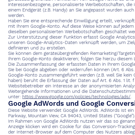
interessenbezogene, personalisierte Werbebotschaften, die 
einem Endgerät (z.B. Handy) an Sie angepasst wurden auch a
werden.
Haben Sie eine entsprechende Einwilligung erteilt, verknü
mit Ihrem Google-Konto. Auf diese Weise können auf jedem
dieselben personalisierten Werbebotschaften geschaltet we
Zur Unterstützung dieser Funktion erfasst Google Analytics
unseren Google-Analytics-Daten verknüpft werden, um Ziel
definieren und zu erstellen.
Sie können dem geräteübergreifenden Remarketing/Targeting
Ihrem Google-Konto deaktivieren; folgen Sie hierzu diesem 
Die Zusammenfassung der erfassten Daten in Ihrem Google-Ko
Sie bei Google abgeben oder widerrufen können (Art. 6 Abs. 
Google-Konto zusammengeführt werden (z.B. weil Sie kei
haben) beruht die Erfassung der Daten auf Art. 6 Abs. 1 lit.
Websitebetreiber ein Interesse an der anonymisierten Ana
Weitergehende Informationen und die Datenschutzbestimmu
unter:
https://www.google.com/policies/technologies/ads/
.
Google AdWords und Google Convers
Diese Website verwendet Google AdWords. AdWords ist ein
Parkway, Mountain View, CA 94043, United States (“Google”)
Im Rahmen von Google AdWords nutzen wir das so genannte
Anzeige klicken wird ein Cookie für das Conversion-Tracking
der Internet-Browser auf dem Computer des Nutzers ablegt.