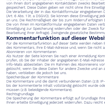
von Ihnen dort angegebenen Kontaktdaten zwecks Bearbeitu
gespeichert. Diese Daten geben wir nicht ohne Ihre Einwillig
Die Verarbeitung der in das Kontaktformular eingegebenen Da
(Art. 6 Abs. 1 lit. a DSGVO). Sie können diese Einwilligung je
an uns. Die Rechtmäßigkeit der bis zum Widerruf erfolgten
Die von Ihnen im Kontaktformular eingegebenen Daten verble
Einwilligung zur Speicherung widerrufen oder der Zweck für
Bearbeitung Ihrer Anfrage). Zwingende gesetzliche Bestim
Kommentarfunktion auf dieser Websi
Für die Kommentarfunktion auf dieser Seite werden neben
des Kommentars, Ihre E-Mail-Adresse und, wenn Sie nicht 
Abonnieren von Kommentaren
Als Nutzer der Seite können Sie nach einer Anmeldung Kom
prüfen, ob Sie der Inhaber der angegebenen E-Mail-Adresse s
Info-Mails abbestellen. Die im Rahmen des Abonnierens v
gelöscht; wenn Sie diese Daten für andere Zwecke und an an
haben, verbleiben die jedoch bei uns.
Speicherdauer der Kommentare
Die Kommentare und die damit verbundenen Daten (z.B. IP-
bis der kommentierte Inhalt vollständig gelöscht wurde o
müssen (z.B. beleidigende Kommentare).
Rechtsgrundlage
Die Speicherung der Kommentare erfolgt auf Grundlage Ihrer E
Ihnen erteilte Einwilligung jederzeit widerrufen. Dazu reich