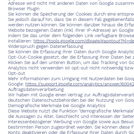
Adresse wird nicht mit anderen Daten von Google zusamm
Browser Plugin
Sie können die Speicherung der Cookies durch eine entspre
Sie jedoch darauf hin, dass Sie in diesem Fall gegebenenfal
werden nutzen können. Sie können darüber hinaus die Erfa
Website bezogenen Daten (inkl. Ihrer IP-Adresse) an Google
indem Sie das unter dem folgenden Link verfügbare Browse
installieren:
https://tools.google.com/dlpage/gaoptout?hl=d
Widerspruch gegen Datenerfassung
Sie können die Erfassung Ihrer Daten durch Google Analytics
Opt-Out-Cookie gesetzt, der die Erfassung Ihrer Daten bei 
Klicken Sie auf den unteren Button, um das Tracking von Goo
Analytics nicht verwenden ist opt-out nicht notwendig bzw.
Opt-out
Mehr Informationen zum Umgang mit Nutzerdaten bei Google
Google:
https://support.google.com/analytics/answer/6004
Auftragsdatenverarbeitung
Wir haben mit Google einen Vertrag zur Auftragsdatenvera
deutschen Datenschutzbehörden bei der Nutzung von Googl
Demografische Merkmale bei Google Analytics
Diese Website nutzt die Funktion “demografische Merkmale”
die Aussagen zu Alter, Geschlecht und Interessen der Sei
interessenbezogener Werbung von Google sowie aus Besuch
bestimmten Person zugeordnet werden. Sie können diese Fun
Konto deaktivieren oder die Erfassung Ihrer Daten durch G