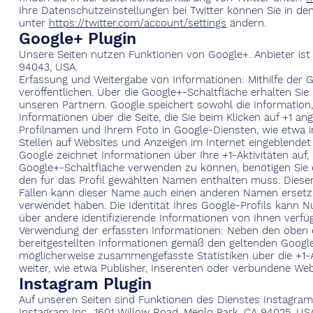
Ihre Datenschutzeinstellungen bei Twitter können Sie in de
unter
https://twitter.com/account/settings
ändern.
Google+ Plugin
Unsere Seiten nutzen Funktionen von Google+. Anbieter ist 
94043, USA.
Erfassung und Weitergabe von Informationen: Mithilfe der 
veröffentlichen. Über die Google+-Schaltfläche erhalten Si
unseren Partnern. Google speichert sowohl die Information,
Informationen über die Seite, die Sie beim Klicken auf +1
Profilnamen und Ihrem Foto in Google-Diensten, wie etwa i
Stellen auf Websites und Anzeigen im Internet eingeblendet
Google zeichnet Informationen über Ihre +1-Aktivitäten auf
Google+-Schaltfläche verwenden zu können, benötigen Sie ei
den für das Profil gewählten Namen enthalten muss. Diese
Fällen kann dieser Name auch einen anderen Namen ersetze
verwendet haben. Die Identität Ihres Google-Profils kann N
über andere identifizierende Informationen von Ihnen verfü
Verwendung der erfassten Informationen: Neben den oben
bereitgestellten Informationen gemäß den geltenden Googl
möglicherweise zusammengefasste Statistiken über die +1-A
weiter, wie etwa Publisher, Inserenten oder verbundene Web
Instagram Plugin
Auf unseren Seiten sind Funktionen des Dienstes Instagra
Instagram Inc., 1601 Willow Road, Menlo Park, CA 94025, USA 