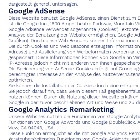
dargestellt generell untersagen.
Google AdSense
Diese Website benutzt Google AdSense, einen Dienst zum Ei
ist die Google Inc., 1600 Amphitheatre Parkway, Mountain V
Google AdSense verwendet sogenannte „Cookies“, Textdatei
Analyse der Benutzung der Website ermöglichen. Google A
Grafiken). Durch diese Web Beacons können Informationen 
Die durch Cookies und Web Beacons erzeugten Informationen
Adresse) und Auslieferung von Werbeformaten werden an e
gespeichert. Diese Informationen können von Google an Ver
IP-Adresse jedoch nicht mit anderen von Ihnen gespeiche
Die Speicherung von AdSense-Cookies erfolgt auf Grundlage v
berechtigtes Interesse an der Analyse des Nutzerverhalte
optimieren.
Sie können die Installation der Cookies durch eine entspre
Sie jedoch darauf hin, dass Sie in diesem Fall gegebenenfal
nutzen können. Durch die Nutzung dieser Website erklären 
Google in der zuvor beschriebenen Art und Weise und zu 
Google Analytics Remarketing
Unsere Websites nutzen die Funktionen von Google Analyti
Funktionen von Google AdWords und Google DoubleClick. Anb
View, CA 94043, USA.
Diese Funktion ermöglicht es die mit Google Analytics Rem
geräteübergreifenden Funktionen von Google AdWords und 