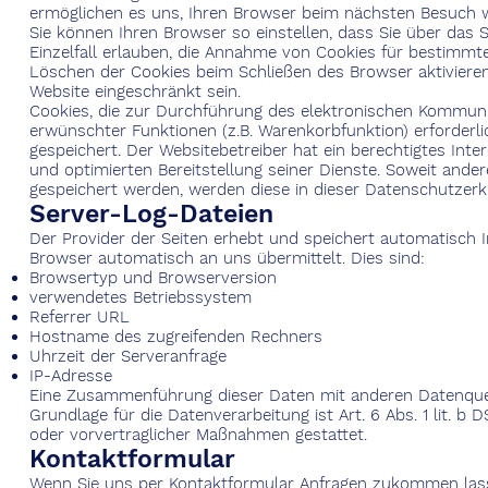
ermöglichen es uns, Ihren Browser beim nächsten Besuch 
Sie können Ihren Browser so einstellen, dass Sie über das
Einzelfall erlauben, die Annahme von Cookies für bestimmt
Löschen der Cookies beim Schließen des Browser aktivieren.
Website eingeschränkt sein.
Cookies, die zur Durchführung des elektronischen Kommuni
erwünschter Funktionen (z.B. Warenkorbfunktion) erforderlic
gespeichert. Der Websitebetreiber hat ein berechtigtes Inte
und optimierten Bereitstellung seiner Dienste. Soweit ander
gespeichert werden, werden diese in dieser Datenschutzerk
Server-Log-Dateien
Der Provider der Seiten erhebt und speichert automatisch I
Browser automatisch an uns übermittelt. Dies sind:
Browsertyp und Browserversion
verwendetes Betriebssystem
Referrer URL
Hostname des zugreifenden Rechners
Uhrzeit der Serveranfrage
IP-Adresse
Eine Zusammenführung dieser Daten mit anderen Datenque
Grundlage für die Datenverarbeitung ist Art. 6 Abs. 1 lit. b
oder vorvertraglicher Maßnahmen gestattet.
Kontaktformular
Wenn Sie uns per Kontaktformular Anfragen zukommen lass