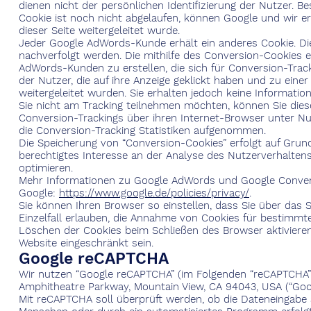
dienen nicht der persönlichen Identifizierung der Nutzer. 
Cookie ist noch nicht abgelaufen, können Google und wir er
dieser Seite weitergeleitet wurde.
Jeder Google AdWords-Kunde erhält ein anderes Cookie. D
nachverfolgt werden. Die mithilfe des Conversion-Cookies e
AdWords-Kunden zu erstellen, die sich für Conversion-Tra
der Nutzer, die auf ihre Anzeige geklickt haben und zu ein
weitergeleitet wurden. Sie erhalten jedoch keine Informatio
Sie nicht am Tracking teilnehmen möchten, können Sie die
Conversion-Trackings über ihren Internet-Browser unter Nut
die Conversion-Tracking Statistiken aufgenommen.
Die Speicherung von “Conversion-Cookies” erfolgt auf Grundl
berechtigtes Interesse an der Analyse des Nutzerverhalte
optimieren.
Mehr Informationen zu Google AdWords und Google Conver
Google:
https://www.google.de/policies/privacy/
.
Sie können Ihren Browser so einstellen, dass Sie über das
Einzelfall erlauben, die Annahme von Cookies für bestimmt
Löschen der Cookies beim Schließen des Browser aktivieren.
Website eingeschränkt sein.
Google reCAPTCHA
Wir nutzen “Google reCAPTCHA” (im Folgenden “reCAPTCHA”) a
Amphitheatre Parkway, Mountain View, CA 94043, USA (“Goog
Mit reCAPTCHA soll überprüft werden, ob die Dateneingabe 