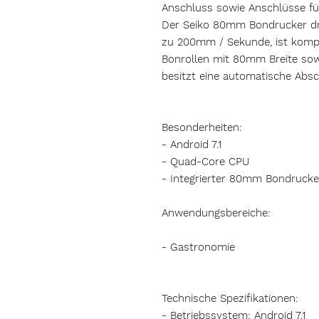
Anschluss sowie Anschlüsse fü
Der Seiko 80mm Bondrucker dru
zu 200mm / Sekunde, ist kompa
Bonrollen mit 80mm Breite s
besitzt eine automatische Absc
Besonderheiten:
- Android 7.1
- Quad-Core CPU
- Integrierter 80mm Bondrucke
Anwendungsbereiche:
- Gastronomie
Technische Spezifikationen:
- Betriebssystem: Android 7.1