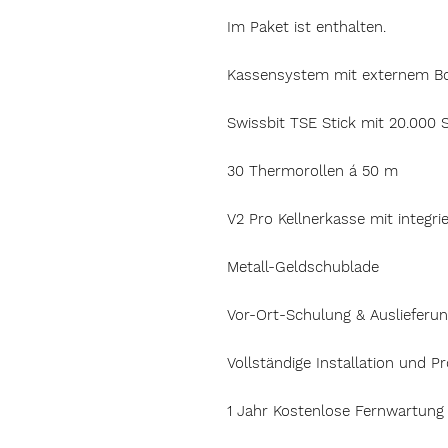
Im Paket ist enthalten.
Kassensystem mit externem B
Swissbit TSE Stick mit 20.000 S
30 Thermorollen á 50 m
V2 Pro Kellnerkasse mit integr
Metall-Geldschublade
Vor-Ort-Schulung & Auslieferu
Vollständige Installation und 
1 Jahr Kostenlose Fernwartung