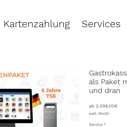
Kartenzahlung
Services
Gastrokass
als Paket 
und dran
Sale
ab
2.098,00€
Prei
exkl. MwSt.
Service
*