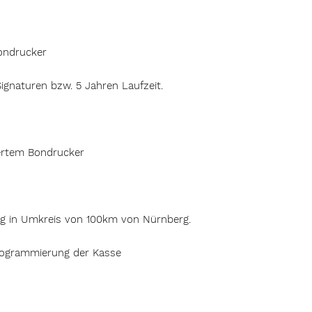
ondrucker
ignaturen bzw. 5 Jahren Laufzeit.
iertem Bondrucker
ng in Umkreis von 100km von Nürnberg.
Programmierung der Kasse