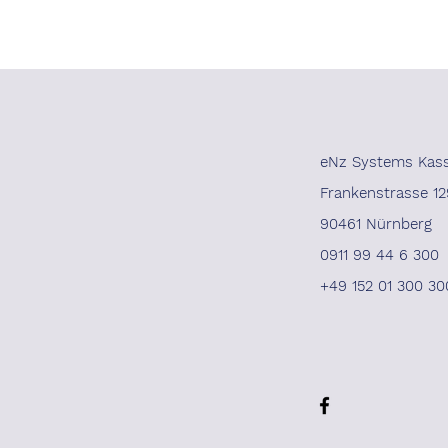
eNz Systems Kas
Frankenstrasse 12
90461 Nürnberg
0911 99 44 6 300
+49 152 01 300 30