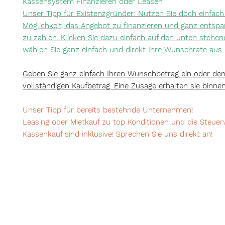
Kassensystem Finanzieren oder Leasen
Unser Tipp für Existenzgründer: Nutzen Sie doch einfach
Möglichkeit, das Angebot zu finanzieren und ganz entspa
zu zahlen. Klicken Sie dazu einfach auf den unten stehe
wählen Sie ganz einfach und direkt Ihre Wunschrate aus.
Geben Sie ganz einfach Ihren Wunschbetrag ein oder de
vollständigen Kaufbetrag. Eine Zusage erhalten sie binne
Unser Tipp für bereits bestehnde Unternehmen!
Leasing oder Mietkauf zu top Konditionen und die Steuer
Kassenkauf sind inklusive! Sprechen Sie uns direkt an!