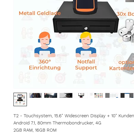
T2 - Touchsystem, 15.6" Widescreen Display + 10" Kunden
Android 7.1, 80mm Thermobondrucker, 4G
2GB RAM, 16GB ROM