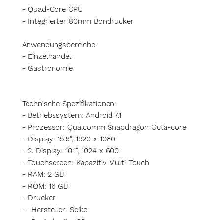
- Quad-Core CPU
- Integrierter 80mm Bondrucker
Anwendungsbereiche:
- Einzelhandel
- Gastronomie
Technische Spezifikationen:
- Betriebssystem: Android 7.1
- Prozessor: Qualcomm Snapdragon Octa-core
- Display: 15.6", 1920 x 1080
- 2. Display: 10.1", 1024 x 600
- Touchscreen: Kapazitiv Multi-Touch
- RAM: 2 GB
- ROM: 16 GB
- Drucker
-- Hersteller: Seiko