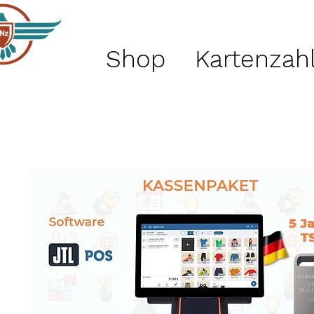
Shop
Kartenzah