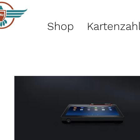
Shop
Kartenzah