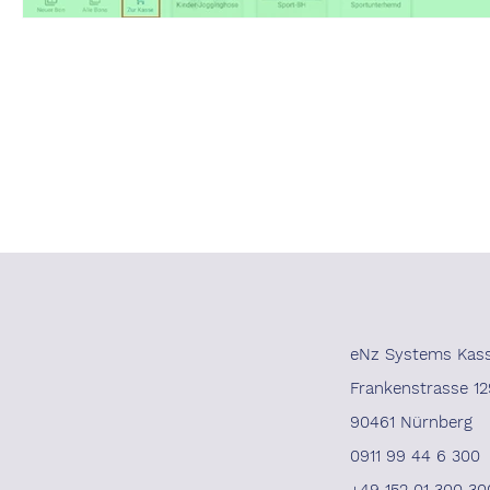
eNz Systems Kas
Frankenstrasse 12
90461 Nürnberg
0911 99 44 6 300