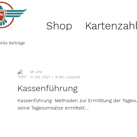
Shop
Kartenzah
Alle Beiträge
Mr. eNz
11. Okt. 2021
8 Min. Lesezeit
Kassenführung
Kassenführung ​ Methoden zur Ermittlung der Tages
seine Tagesumsätze ermittelt:...